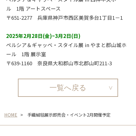
ル 1階 アートスペース
〒651-2277 兵庫県神戸市西区美賀多台1丁目1－1
2025年2月28日(金)~3月2日(日)
ペルシア＆ギャッベ・スタイル展 in やまと郡山城ホ
ール 1階 展示室
〒639-1160 奈良県大和郡山市北郡山町211-3
一覧へ戻る
HOME
手織絨毯展示即売会・イベント2月開催予定