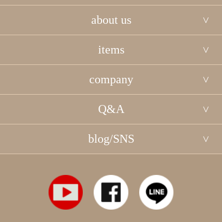
about us
items
company
Q&A
blog/SNS