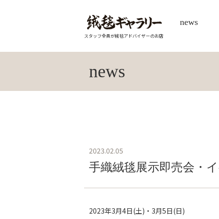
news
スタッフ全員が絨毯アドバイザーのお店
news
2023.02.05
手織絨毯展示即売会・イ
2023年3月4日(土)・3月5日(日)