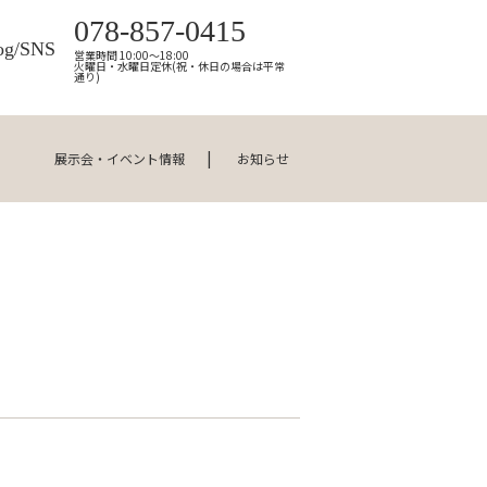
078-857-0415
og/SNS
営業時間 10:00～18:00
火曜日・水曜日定休(祝・休日の場合は平常
通り)
展示会・イベント情報
お知らせ