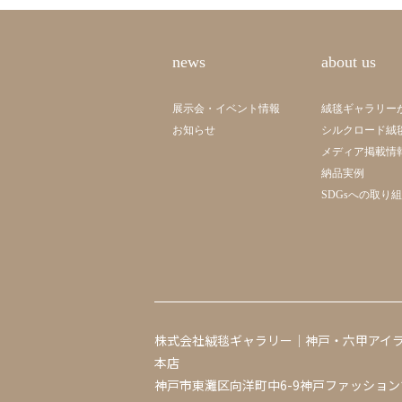
news
about us
展示会・イベント情報
絨毯ギャラリー
お知らせ
シルクロード絨
メディア掲載情
納品実例
SDGsへの取り
株式会社絨毯ギャラリー｜神戸・六甲アイ
本店
神戸市東灘区向洋町中6-9神戸ファッション