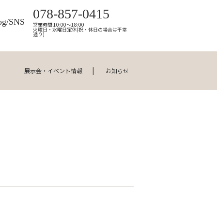
078-857-0415
og/SNS
営業時間 10:00～18:00
火曜日・水曜日定休(祝・休日の場合は平常
通り)
展示会・イベント情報
お知らせ