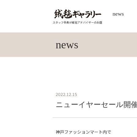
news
スタッフ全員が絨毯アドバイザーのお店
news
2022.12.15
ニューイヤーセール開
神戸ファッションマート内で