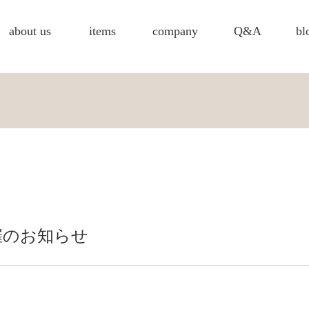
about us
items
company
Q&A
bl
催のお知らせ