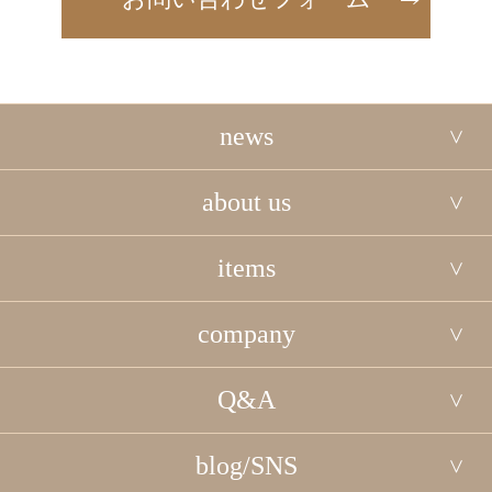
news
about us
items
company
Q&A
blog/SNS