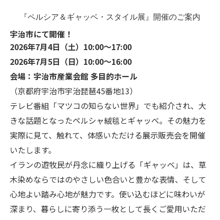
『ペルシア＆ギャッベ・スタイル展』開催のご案内
宇治市にて開催！
2026年7月4日（土）10:00～17:00
2026年7月5日（日）10:00～16:00
会場：宇治市産業会館 多目的ホール
（京都府宇治市宇治琵琶45番地13）
テレビ番組「マツコの知らない世界」でも紹介され、大
きな話題となったペルシャ絨毯とギャッベ。その魅力を
実際に見て、触れて、体感いただける展示販売会を開催
いたします。
イランの遊牧民が丹念に織り上げる「ギャッベ」は、草
木染めならではのやさしい色合いと豊かな表情、そして
心地よい踏み心地が魅力です。使い込むほどに味わいが
深まり、暮らしに寄り添う一枚として長くご愛用いただ