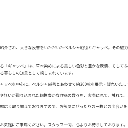
紹介され、大きな反響をいただいたペルシャ絨毯とギャッベ。その魅力
る「ギャッベ」は、草木染めによる美しい色彩と豊かな表情、そしてふ
る暮らしの道具として親しまれています。
ャッベを中心に、ペルシャ絨毯とあわせて約300枚を展示・販売いたし
や想いが織り込まれた個性豊かな作品の数々を、実際に見て、触れて、
幅広く取り揃えておりますので、お部屋にぴったりの一枚との出会いを
お気軽にご来場ください。スタッフ一同、心よりお待ちしております。