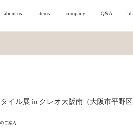
about us
items
company
Q&A
bl
タイル展 in クレオ大阪南（大阪市平野
のご案内