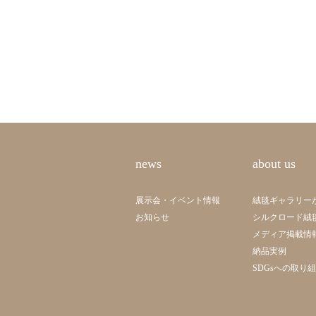
news
about us
展示会・イベント情報
絨毯ギャラリー
お知らせ
シルクロード絨
メディア掲載情
納品実例
SDGsへの取り