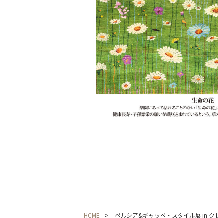
HOME
ペルシア&ギャッベ・スタイル展 in 