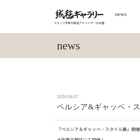
news
スタッフ全員が絨毯アドバイザーのお店
news
2026.06.07
ペルシア&ギャッベ・ス
『ペルシア＆ギャッベ・スタイル展』開催
大阪市平野区にて開催！