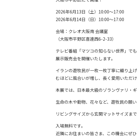
2026年6月13日（土）10:00～17:00
2026年6月14日（日）10:00～17:00
会場：クレオ大阪南 会議室
（大阪市平野区喜連西6-2-33）
テレビ番組「マツコの知らない世界」でも
展示販売会を開催いたします。
イランの遊牧民が一枚一枚丁寧に織り上げ
むほどに風合いが増し、長く愛用いただけ
本展では、日本最大級のゾランヴァリ・ギ
生命の木や動物、花々など、遊牧民の願い
リビングサイズから玄関マットサイズまで
入場無料です。
近隣にお住まいの皆さま、この機会にぜひ