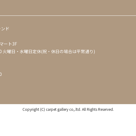
ランド
マート3F
0
火曜日・水曜日定休(祝・休日の場合は平常通り)
0
Copyright (C) carpet gallery co,.ltd. All Rights Reserved.