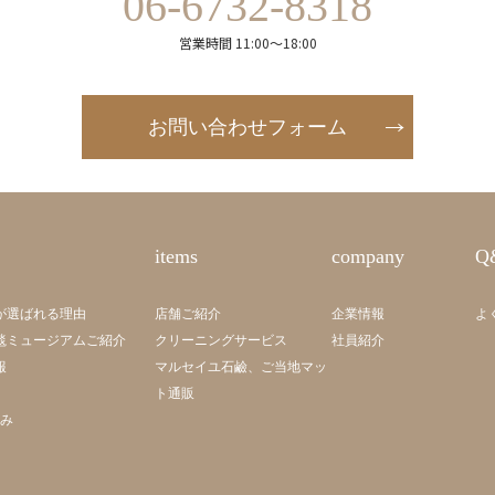
06-6732-8318
営業時間 11:00～18:00
お問い合わせフォーム
items
company
Q
が選ばれる理由
店舗ご紹介
企業情報
よ
毯ミュージアムご紹介
クリーニングサービス
社員紹介
報
マルセイユ石鹼、ご当地マッ
ト通販
組み