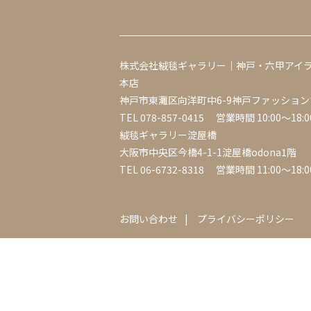
株式会社絨毯ギャラリー｜神戸・六甲アイ
本店
神戸市東灘区向洋町中6-9神戸ファッション
TEL
078-857-0415
営業時間 10:00～18:0
絨毯ギャラリー淀屋橋
大阪市中央区今橋4-1-1淀屋橋odona1階
TEL
06-6732-8318
営業時間 11:00～18:0
お問い合わせ
プライバシーポリシー