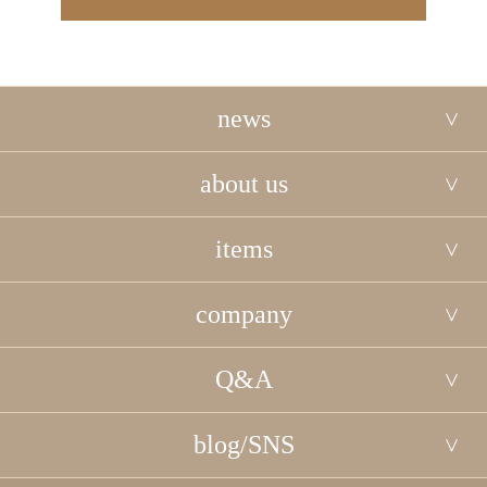
news
about us
items
company
Q&A
blog/SNS