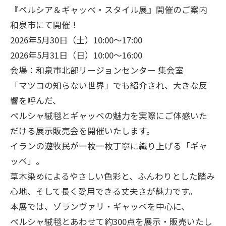
『ペルシア＆ギャッベ・スタイル展』開催のご案内
和泉市にて開催！
2026年5月30日（土）10:00～17:00
2026年5月31日（日）10:00～16:00
会場：和泉市北部リージョンセンター 集会室
「マツコの知らない世界」でも紹介され、大きな反
響を呼んだ、
ペルシャ絨毯とギャッベの魅力を実際にご体感いた
だける展示販売会を開催いたします。
イランの遊牧民が一枚一枚丁寧に織り上げる「ギャ
ッベ」。
草木染めによるやさしい色彩と、ふんわりとした踏み
心地、そして長く愛用できる丈夫さが魅力です。
本展では、ゾランヴァリ・ギャッベを中心に、
ペルシャ絨毯とあわせて約300点を展示・販売いたし