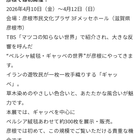
2026年4月10日（金）～4月12日（日）
会場：彦根市民文化プラザ 3Fメッセホール（滋賀県
彦根市）
TBS「マツコの知らない世界」で紹介され、大きな反
響を呼んだ
“ペルシャ絨毯・ギャッベの世界”が彦根にやってきま
す。
イランの遊牧民が一枚一枚手織りする「ギャッ
ベ」。
草木染めのやさしい色合いと、あたたかな風合いが魅
力です。
本展では、ギャッベを中心に
ペルシア絨毯あわせて約300枚を展示・販売。
彦根では初めて、この規模でご覧いただける貴重な機
会です。