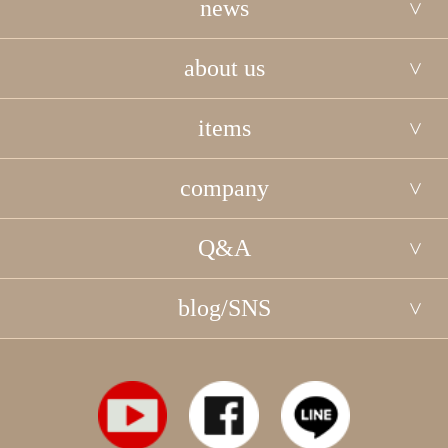
news
about us
items
company
Q&A
blog/SNS