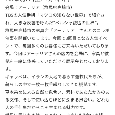
会場：アーテリア（群馬県高崎市）
TBSの人気番組「マツコの知らない世界」で紹介さ
れ、大きな反響を呼んだ“ペルシャ絨毯の世界”。
群馬県高崎市の家具店「アーテリア」さんとのコラボ
催事を開催いたします。今回で3回目となる人気イベ
ントで、毎回多くのお客様にご来場いただいておりま
す。今回はアーテリアさんの店内を会場に、家具と絨
毯を一緒に体感していただける展示会となっておりま
す。
ギャッベは、イランの大地で暮らす遊牧民たちが、
暮らしの中で一枚一枚手織りしてきた絨毯です。
草木染めによる自然な色合い、素朴であたたかみのあ
る文様、そして使い込むほどに深まる風合い。どれも
人の手仕事だからこそ生まれる魅力です。
世界に同じものは二つとない、まさに“出会いの絨