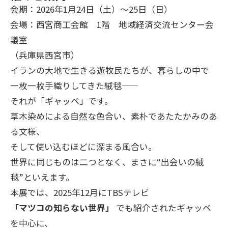
会期：2026年1月24日（土）～25日（日）
会場：西宮商工会館 1階 地域経済交流センター会
議室
（兵庫県西宮市）
イランの大地で生きる遊牧民たちが、暮らしの中で
一枚一枚手織りしてきた絨毯――
それが「ギャッベ」です。
草木染めによる自然な色合い、素朴であたたかみのあ
る文様、
そして使い込むほどに深まる風合い。
世界に同じものは二つとなく、まさに“出会いの絨
毯”といえます。
本展では、2025年12月にTBSテレビ
「マツコの知らない世界」
でも紹介されたギャッベ
を中心に、