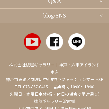
Q&A
blog/SNS
株式会社絨毯ギャラリー｜神戸・六甲アイランド
本店
神戸市東灘区向洋町中6-9神戸ファッションマート3F
TEL
078-857-0415
営業時間 10:00～18:00
火曜日・水曜日定休(祝・休日の場合は平常通り)
絨毯ギャラリー淀屋橋
大阪市中央区今橋4-1-1淀屋橋odona1階