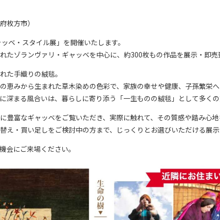
府枚方市）
ギャッベ・スタイル展」を開催いたします。
されたゾランヴァリ・ギャッベを中心に、約300枚もの作品を展示・即売
れた手織りの絨毯。
の恵みから生まれた草木染めの色彩で、家族の幸せや健康、子孫繁栄へ
に深まる風合いは、暮らしに寄り添う「一生ものの絨毯」として多くの
に豊富なギャッベをご覧いただき、実際に触れて、その質感や踏み心地
替え・買い足しをご検討中の方まで、じっくりとお選びいただける展示
機会にご来場ください。