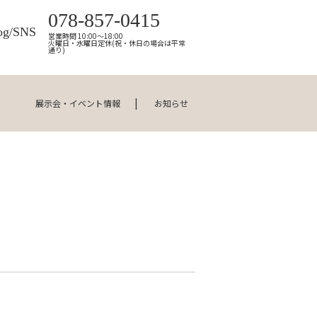
078-857-0415
og/SNS
営業時間 10:00～18:00
火曜日・水曜日定休(祝・休日の場合は平常
通り)
展示会・イベント情報
お知らせ