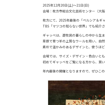
2025年12月20日(土)～21日(日)
会場：枚方市総合文化芸術センター（大阪
枚方にて、2025年最後の「ペルシア＆
TBS「マツコの知らない世界」でも紹介
ギャッベは、遊牧民の暮らしの中から生ま
草原で育つ羊の上質なウールを用い、自然
素朴で温かみのあるデザインと、使うほど
会場では、サイズ・デザイン・色合いとも
初めてギャッベをご覧になる方から、買い
年内最後の開催となりますので、ぜひこの