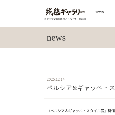
news
スタッフ全員が絨毯アドバイザーのお店
news
2025.12.14
ペルシア&ギャッベ・ス
『ペルシア＆ギャッベ・スタイル展』開催