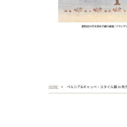
HOME
ペルシア&ギャッベ・スタイル展 in 