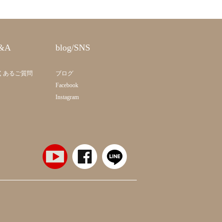
&A
blog/SNS
くあるご質問
ブログ
Facebook
Instagram