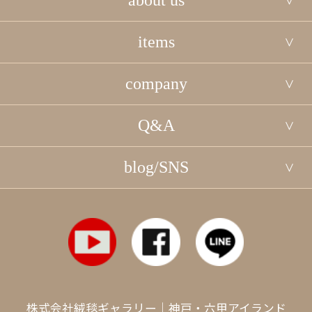
about us
items
company
Q&A
blog/SNS
株式会社絨毯ギャラリー｜神戸・六甲アイランド