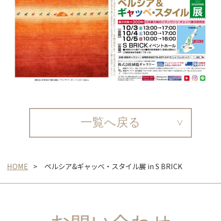
一覧へ戻る
HOME
ペルシア&ギャッベ・スタイル展 in S BRICK