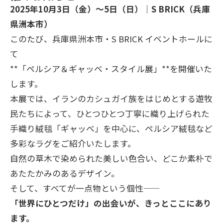
2025年10月3日（金）～5日（日）｜S BRICK（兵庫
県洲本市）
このたび、兵庫県洲本市・S BRICK イベントホールに
て
**「ペルシア＆ギャッベ・スタイル展」**を開催いた
します。
本展では、イランのカシュガイ族をはじめとする遊牧
民たちによって、ひとつひとつ丁寧に織り上げられた
手織り絨毯「ギャッベ」を中心に、ペルシア絨毯など
多彩なラグをご紹介いたします。
自然の草木で染められた美しい色合い、どこか素朴で
あたたかみのあるデザイン。
そして、すべてが一点物という個性――
「世界にひとつだけ」の出会いが、きっとここにあり
ます。