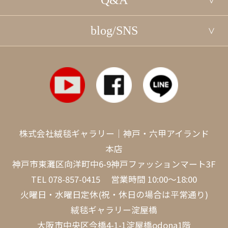
blog/SNS
株式会社絨毯ギャラリー｜神戸・六甲アイランド
本店
神戸市東灘区向洋町中6-9神戸ファッションマート3F
TEL
078-857-0415
営業時間 10:00～18:00
火曜日・水曜日定休(祝・休日の場合は平常通り)
絨毯ギャラリー淀屋橋
大阪市中央区今橋4-1-1淀屋橋odona1階