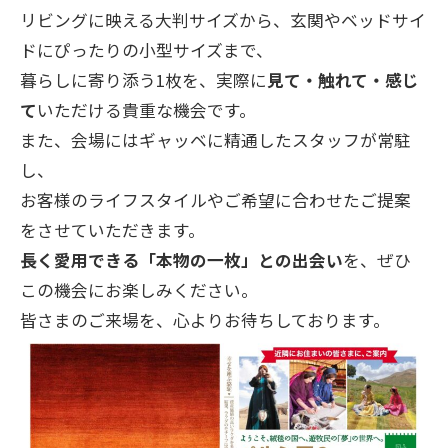
リビングに映える大判サイズから、玄関やベッドサイ
ドにぴったりの小型サイズまで、
暮らしに寄り添う1枚を、実際に
見て・触れて・感じ
て
いただける貴重な機会です。
また、会場にはギャッベに精通したスタッフが常駐
し、
お客様のライフスタイルやご希望に合わせたご提案
をさせていただきます。
長く愛用できる「本物の一枚」との出会い
を、ぜひ
この機会にお楽しみください。
皆さまのご来場を、心よりお待ちしております。