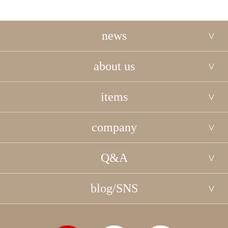
news
about us
items
company
Q&A
blog/SNS