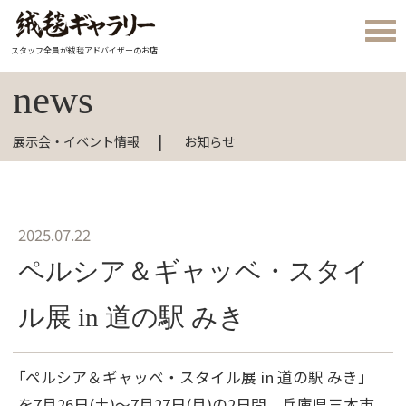
スタッフ全員が絨毯アドバイザーのお店
news
展示会・イベント情報
お知らせ
2025.07.22
ペルシア＆ギャッベ・スタイ
ル展 in 道の駅 みき
｢ペルシア＆ギャッベ・スタイル展 in 道の駅 みき」
を7月26日(土)～7月27日(月)の2日間、兵庫県三木市