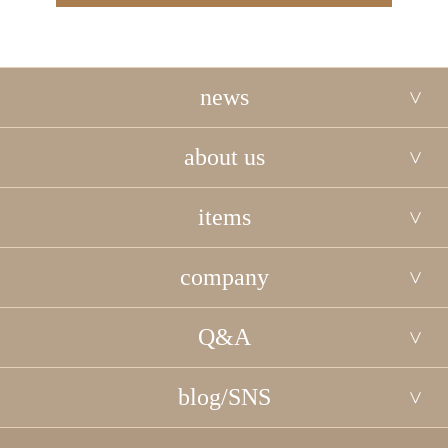
news
about us
items
company
Q&A
blog/SNS