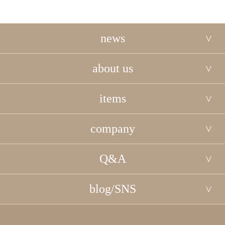
news
about us
items
company
Q&A
blog/SNS