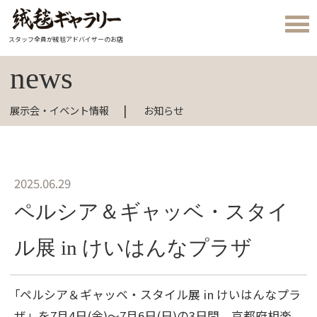
スタッフ全員が絨毯アドバイザーのお店
news
展示会・イベント情報
お知らせ
2025.06.29
ペルシア＆ギャッベ・スタイ
ル展 in けいはんなプラザ
｢ペルシア＆ギャッベ・スタイル展 in けいはんなプラ
ザ」を7月4日(金)～7月6日(日)の3日間、京都府相楽