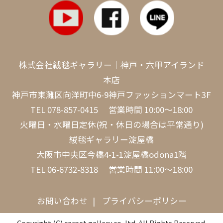
株式会社絨毯ギャラリー｜神戸・六甲アイランド
本店
神戸市東灘区向洋町中6-9神戸ファッションマート3F
TEL
078-857-0415
営業時間 10:00～18:00
火曜日・水曜日定休(祝・休日の場合は平常通り)
絨毯ギャラリー淀屋橋
大阪市中央区今橋4-1-1淀屋橋odona1階
TEL
06-6732-8318
営業時間 11:00～18:00
お問い合わせ
プライバシーポリシー
Copyright (C) carpet gallery co,.ltd. All Rights Reserved.