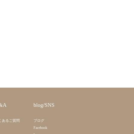
&A
blog/SNS
くあるご質問
ブログ
Facebook