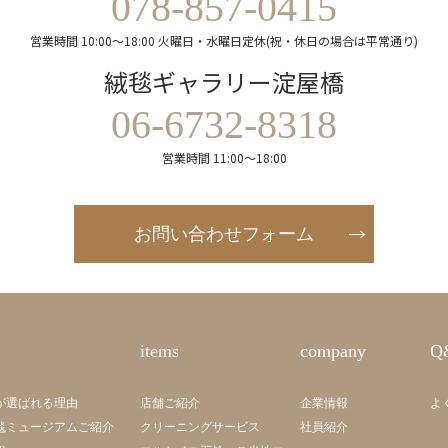
078-857-0415
営業時間 10:00～18:00 火曜日・水曜日定休(祝・休日の場合は平常通り)
絨毯ギャラリー淀屋橋
06-6732-8318
営業時間 11:00～18:00
お問い合わせフォーム
items
company
Q
が選ばれる理由
店舗ご紹介
企業情報
よ
毯ミュージアムご紹介
クリーニングサービス
社員紹介