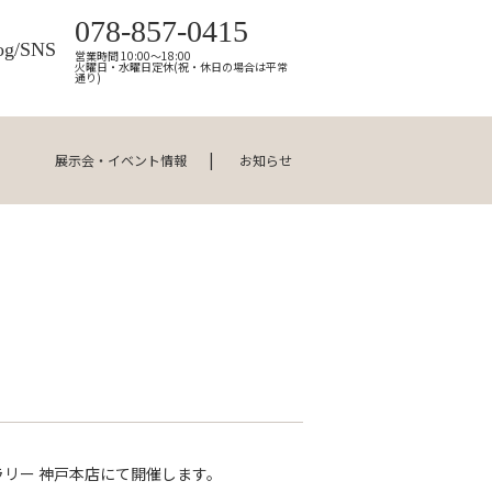
078-857-0415
og/SNS
営業時間 10:00～18:00
火曜日・水曜日定休(祝・休日の場合は平常
通り)
展示会・イベント情報
お知らせ
ギャラリー 神戸本店にて開催します。