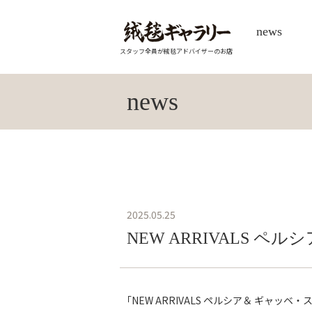
news
スタッフ全員が絨毯アドバイザーのお店
news
2025.05.25
NEW ARRIVALS ペ
｢NEW ARRIVALS ペルシア＆ ギャッ