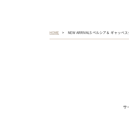
HOME
NEW ARRIVALS ペルシア＆ ギャッベ
サ