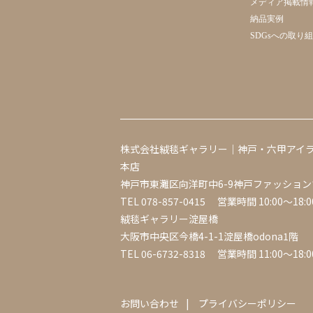
メディア掲載情
納品実例
SDGsへの取り
株式会社絨毯ギャラリー｜神戸・六甲アイ
本店
神戸市東灘区向洋町中6-9神戸ファッション
TEL
078-857-0415
営業時間 10:00～18:0
絨毯ギャラリー淀屋橋
大阪市中央区今橋4-1-1淀屋橋odona1階
TEL
06-6732-8318
営業時間 11:00～18:0
お問い合わせ
プライバシーポリシー