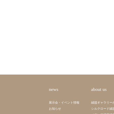
news
about us
展示会・イベント情報
絨毯ギャラリー
お知らせ
シルクロード絨