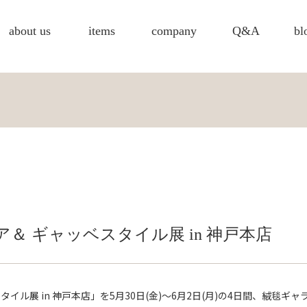
about us
items
company
Q&A
bl
ルシア＆ ギャッベスタイル展 in 神戸本店
ベ・スタイル展 in 神戸本店」を5月30日(金)～6月2日(月)の4日間、絨毯