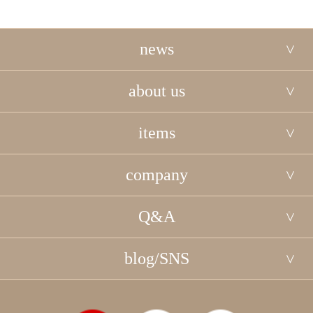
news
about us
items
company
Q&A
blog/SNS