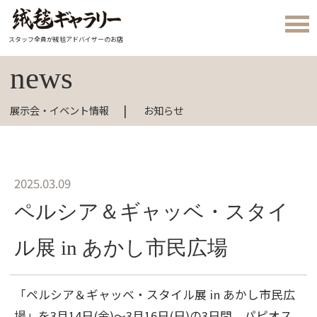
スタッフ全員が絨毯アドバイザーのお店
news
展示会・イベント情報
お知らせ
2025.03.09
ペルシア＆ギャッベ・スタイ
ル展 in あかし市民広場
「ペルシア＆ギャッベ・スタイル展 in あかし市民広
場」を3月14日(金)～3月16日(日)の3日間、パピオス