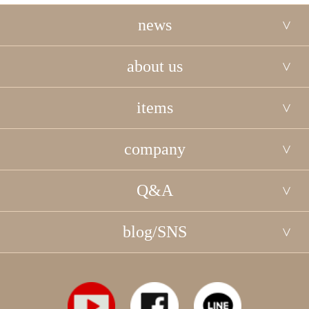
news
about us
items
company
Q&A
blog/SNS