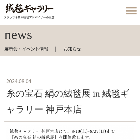
スタッフ全員が絨毯アドバイザーのお店
news
展示会・イベント情報
お知らせ
2024.08.04
糸の宝石 絹の絨毯展 in 絨毯ギ
ャラリー 神戸本店