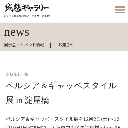
スタッフ全員が絨毯アドバイザーのお店
news
展示会・イベント情報
お知らせ
2023.11.09
ペルシア＆ギャッベスタイル
展 in 淀屋橋
ペルシア＆ギャッベ・スタイル展を12月2日(土)～12
月10日(日)の9日間、大阪市中央区の淀屋橋odona 1F