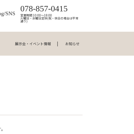
078-857-0415
og/SNS
営業時間 10:00～18:00
火曜日・水曜日定休(祝・休日の場合は平常
通り)
展示会・イベント情報
お知らせ
す。