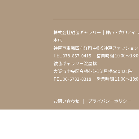
株式会社絨毯ギャラリー｜神戸・六甲アイ
本店
神戸市東灘区向洋町中6-9神戸ファッション
TEL
078-857-0415
営業時間 10:00～18:0
絨毯ギャラリー淀屋橋
大阪市中央区今橋4-1-1淀屋橋odona1階
TEL
06-6732-8318
営業時間 11:00～18:0
お問い合わせ
プライバシーポリシー