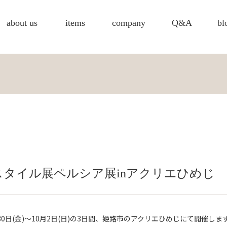
about us
items
company
Q&A
bl
タイル展ペルシア展inアクリエひめじ
日(金)～10月2日(日)の3日間、姫路市のアクリエひめじにて開催しま