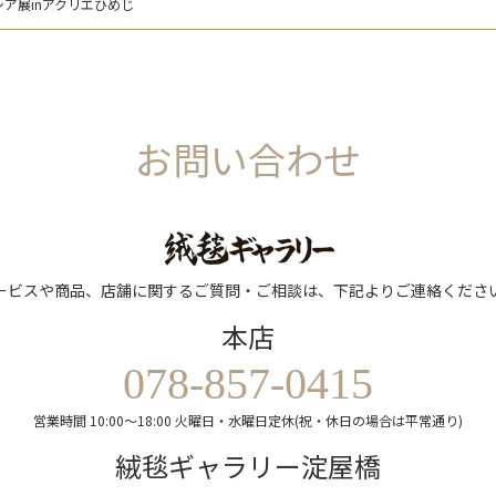
ア展inアクリエひめじ
お問い合わせ
ービスや商品、店舗に関するご質問・ご相談は、下記よりご連絡くださ
本店
078-857-0415
営業時間 10:00～18:00 火曜日・水曜日定休(祝・休日の場合は平常通り)
絨毯ギャラリー淀屋橋