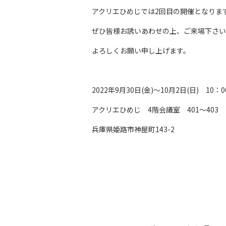
アクリエひめじでは2回目の開催となりま
ぜひ皆様お誘いあわせの上、ご来場下さい
よろしくお願い申し上げます。
2022年9月30日(金)～10月2日(日) 1
アクリエひめじ 4階会議室 401～403
兵庫県姫路市神屋町143-2