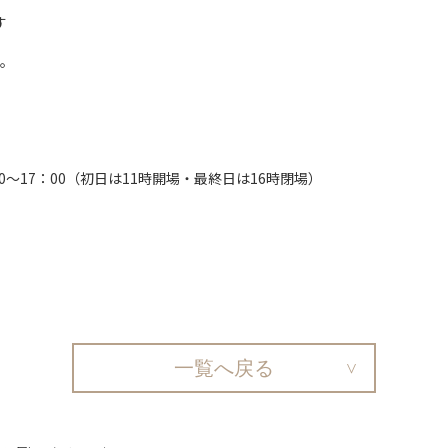
す
。
0：00～17：00（初日は11時開場・最終日は16時閉場）
一覧へ戻る