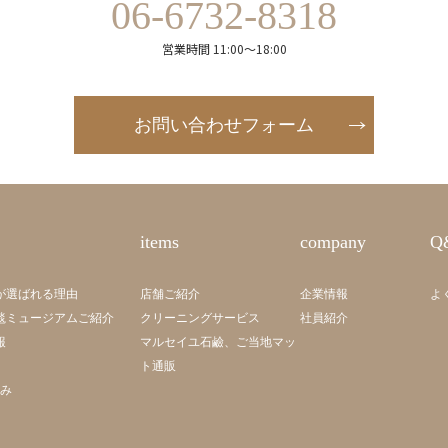
06-6732-8318
営業時間 11:00～18:00
お問い合わせフォーム
items
company
Q
が選ばれる理由
店舗ご紹介
企業情報
よ
毯ミュージアムご紹介
クリーニングサービス
社員紹介
報
マルセイユ石鹼、ご当地マッ
ト通販
組み