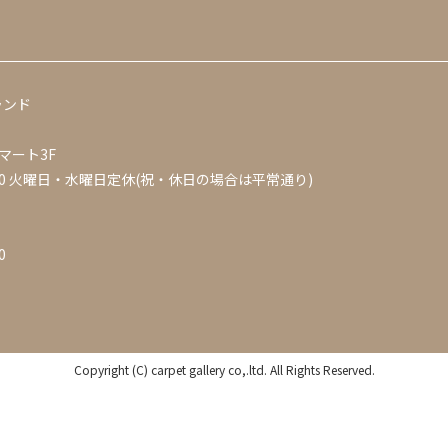
ランド
マート3F
0
火曜日・水曜日定休(祝・休日の場合は平常通り)
0
Copyright (C) carpet gallery co,.ltd. All Rights Reserved.