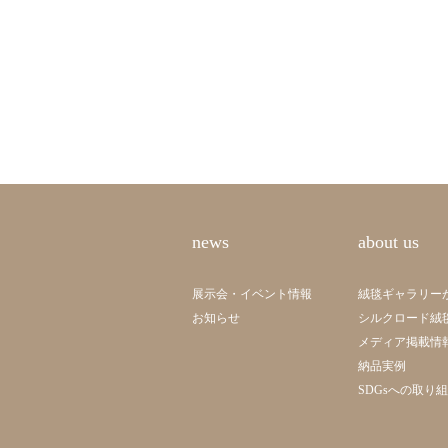
news
about us
展示会・イベント情報
絨毯ギャラリー
お知らせ
シルクロード絨
メディア掲載情
納品実例
SDGsへの取り