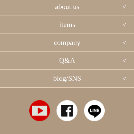
about us
items
company
Q&A
blog/SNS