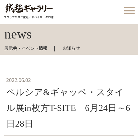
スタッフ全員が絨毯アドバイザーのお店
news
展示会・イベント情報
お知らせ
2022.06.02
ペルシア&ギャッベ・スタイ
ル展in枚方T-SITE 6月24日～6
日28日