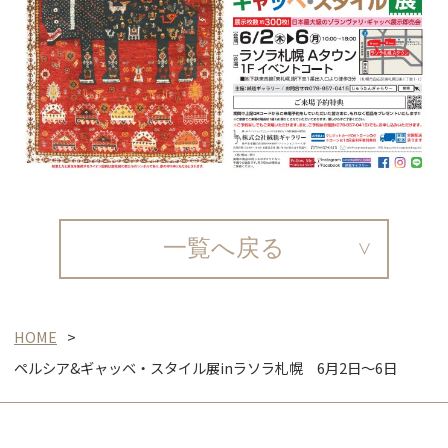
一覧へ戻る
HOME
ペルシア&ギャッベ・スタイル展inラソラ札幌 6月2日～6日