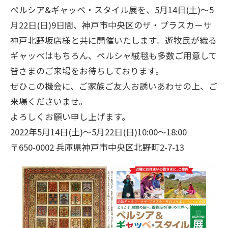
ペルシア&ギャッベ・スタイル展を、5月14日(土)～5
月22日(日)9日間、神戸市中央区のザ・プラスカーサ
神戸北野坂店様と共に開催いたします。遊牧民が織る
ギャッベはもちろん、ペルシャ絨毯も多数ご用意して
皆さまのご来場をお待ちしております。
ぜひこの機会に、ご家族ご友人お誘いあわせの上、ご
来場くださいませ。
よろしくお願い申し上げます。
2022年5月14日(土)～5月22日(日)10:00～18:00
〒650-0002 兵庫県神戸市中央区北野町2-7-13