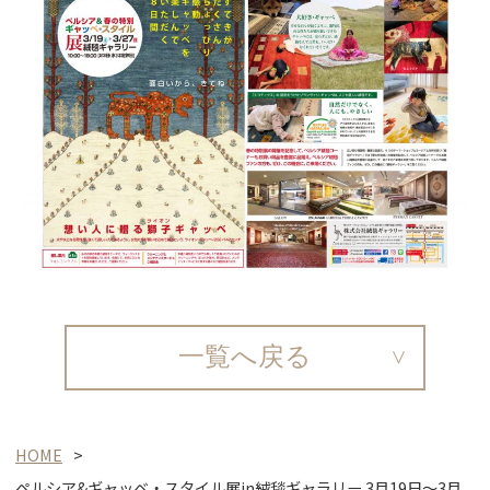
一覧へ戻る
HOME
ペルシア&ギャッベ・スタイル展in絨毯ギャラリー 3月19日～3月