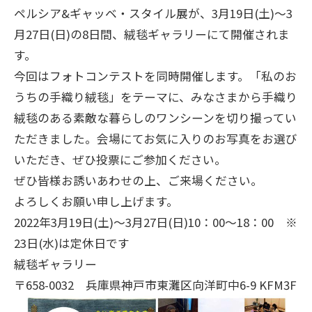
ペルシア&ギャッベ・スタイル展が、3月19日(土)～3
月27日(日)の8日間、絨毯ギャラリーにて開催されま
す。
今回はフォトコンテストを同時開催します。「私のお
うちの手織り絨毯」をテーマに、みなさまから手織り
絨毯のある素敵な暮らしのワンシーンを切り撮ってい
ただきました。会場にてお気に入りのお写真をお選び
いただき、ぜひ投票にご参加ください。
ぜひ皆様お誘いあわせの上、ご来場ください。
よろしくお願い申し上げます。
2022年3月19日(土)～3月27日(日)10：00～18：00 ※
23日(水)は定休日です
絨毯ギャラリー
〒658-0032 兵庫県神戸市東灘区向洋町中6-9 KFM3F