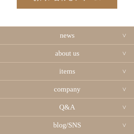
news
about us
items
company
Q&A
blog/SNS