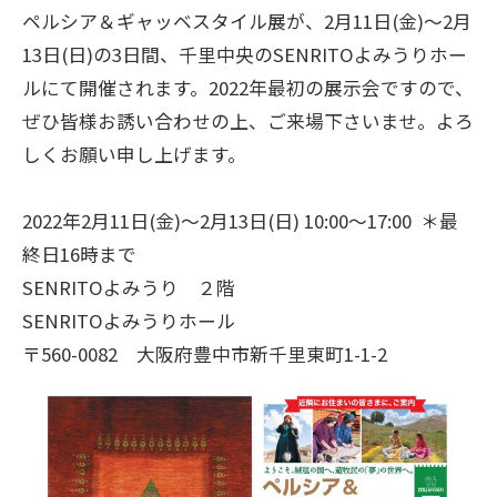
ペルシア＆ギャッベスタイル展が、2月11日(金)～2月
13日(日)の3日間、千里中央のSENRITOよみうりホー
ルにて開催されます。2022年最初の展示会ですので、
ぜひ皆様お誘い合わせの上、ご来場下さいませ。よろ
しくお願い申し上げます。
2022年2月11日(金)～2月13日(日) 10:00～17:00 ＊最
終日16時まで
SENRITOよみうり ２階
SENRITOよみうりホール
〒560-0082 大阪府豊中市新千里東町1-1-2