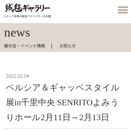
スタッフ全員が絨毯アドバイザーのお店
news
展示会・イベント情報
お知らせ
2022.02.04
ペルシア＆ギャッベスタイル
展in千里中央 SENRITOよみう
りホール2月11日～2月13日