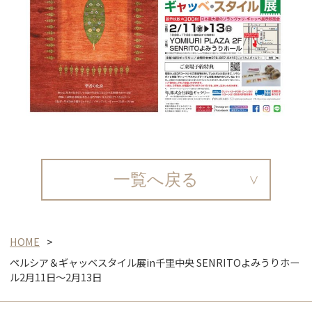
一覧へ戻る
HOME
ペルシア＆ギャッベスタイル展in千里中央 SENRITOよみうりホー
ル2月11日～2月13日