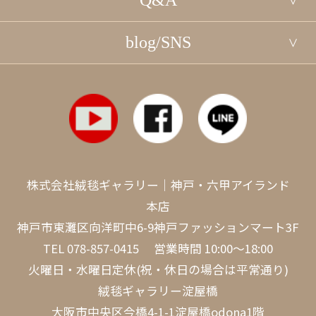
Q&A
blog/SNS
株式会社絨毯ギャラリー｜神戸・六甲アイランド
本店
神戸市東灘区向洋町中6-9神戸ファッションマート3F
TEL
078-857-0415
営業時間 10:00～18:00
火曜日・水曜日定休(祝・休日の場合は平常通り)
絨毯ギャラリー淀屋橋
大阪市中央区今橋4-1-1淀屋橋odona1階