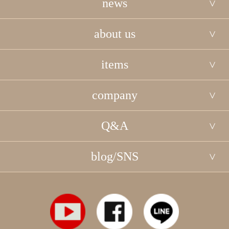
news
about us
items
company
Q&A
blog/SNS