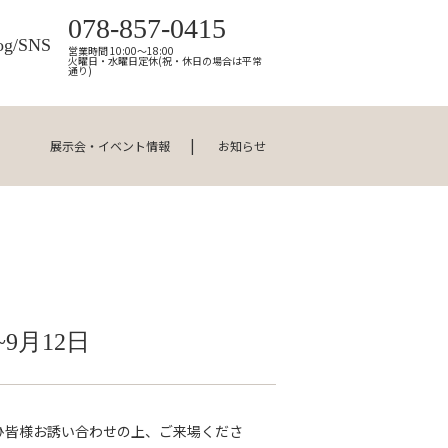
078-857-0415
og/SNS
営業時間 10:00～18:00
火曜日・水曜日定休(祝・休日の場合は平常
通り)
展示会・イベント情報
お知らせ
9月12日
ぜひ皆様お誘い合わせの上、ご来場くださ