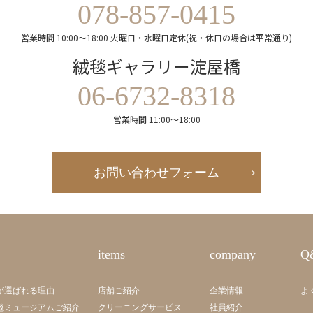
078-857-0415
営業時間 10:00～18:00 火曜日・水曜日定休(祝・休日の場合は平常通り)
絨毯ギャラリー淀屋橋
06-6732-8318
営業時間 11:00～18:00
お問い合わせフォーム
items
company
Q
が選ばれる理由
店舗ご紹介
企業情報
よ
毯ミュージアムご紹介
クリーニングサービス
社員紹介