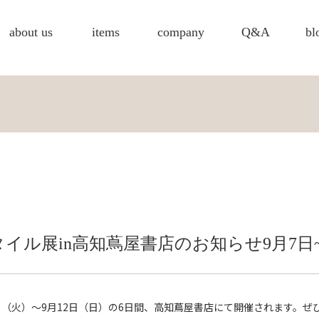
about us
items
company
Q&A
bl
ル展in高知蔦屋書店のお知らせ9月7日~
日（火）～9月12日（日）の6日間、高知蔦屋書店にて開催されます。