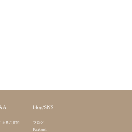
&A
blog/SNS
くあるご質問
ブログ
Facebook