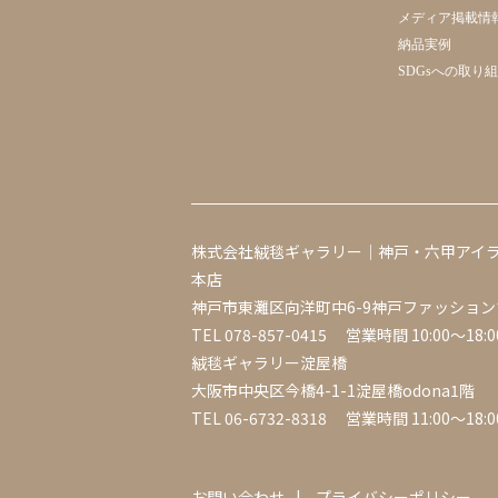
メディア掲載情
納品実例
SDGsへの取り
株式会社絨毯ギャラリー｜神戸・六甲アイ
本店
神戸市東灘区向洋町中6-9神戸ファッション
TEL
078-857-0415
営業時間 10:00～18:0
絨毯ギャラリー淀屋橋
大阪市中央区今橋4-1-1淀屋橋odona1階
TEL
06-6732-8318
営業時間 11:00～18:0
お問い合わせ
プライバシーポリシー