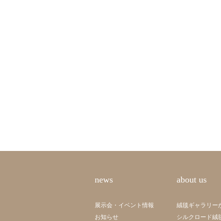
news
about us
展示会・イベント情報
絨毯ギャラリー
お知らせ
シルクロード絨