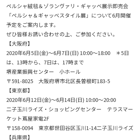
ペルシャ絨毯＆ゾランヴァリ・ギャッベ展示即売会
「ペルシャ＆ギャッベスタイル展」について6月開催
予定をご案内します。
ぜひ皆様お誘い合わせの上、ご参加ください。
【大阪府】
2020年6月5日(金)～6月7日(日) 10:00～18:00 ＊5日
は、13時から、7日は、17時まで
堺産業振興センター 小ホール
〒591-8025 大阪府堺市北区長曽根町183-5
【東京都】
2020年6月12日(金)～6月14日(日) 10:00～20:00
二子玉川ライズ・ショッピングセンター テラスマー
ケット蔦屋家電2F
〒158-0094 東京都世田谷区玉川1-14二子玉川ライズ
【兵庫県】