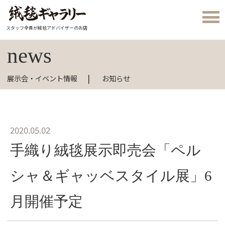
スタッフ全員が絨毯アドバイザーのお店
news
展示会・イベント情報
お知らせ
2020.05.02
手織り絨毯展示即売会「ペル
シャ＆ギャッベスタイル展」6
月開催予定