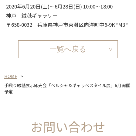
2020年6月20日(土)～6月28日(日) 10:00～18:00
神戸 絨毯ギャラリー
〒658-0032 兵庫県神戸市東灘区向洋町中6-9KFM3F
一覧へ戻る
HOME
手織り絨毯展示即売会「ペルシャ＆ギャッベスタイル展」6月開催
予定
お問い合わせ