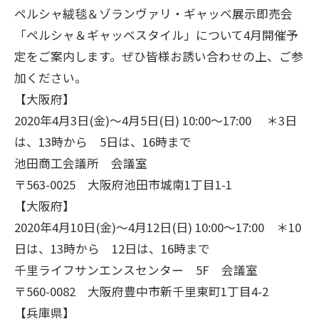
ペルシャ絨毯＆ゾランヴァリ・ギャッベ展示即売会
「ペルシャ＆ギャッベスタイル」について4月開催予
定をご案内します。ぜひ皆様お誘い合わせの上、ご参
加ください。
【大阪府】
2020年4月3日(金)～4月5日(日) 10:00～17:00 ＊3日
は、13時から 5日は、16時まで
池田商工会議所 会議室
〒563-0025 大阪府池田市城南1丁目1-1
【大阪府】
2020年4月10日(金)～4月12日(日) 10:00～17:00 ＊10
日は、13時から 12日は、16時まで
千里ライフサンエンスセンター 5F 会議室
〒560-0082 大阪府豊中市新千里東町1丁目4-2
【兵庫県】