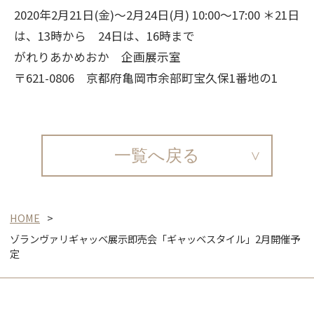
2020年2月21日(金)～2月24日(月) 10:00～17:00 ＊21日
は、13時から 24日は、16時まで
がれりあかめおか 企画展示室
〒621-0806 京都府亀岡市余部町宝久保1番地の1
一覧へ戻る
HOME
ゾランヴァリギャッベ展示即売会「ギャッベスタイル」2月開催予
定