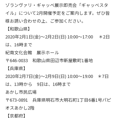
ゾランヴァリ・ギャッベ展示即売会「ギャッベスタ
イル」について2月開催予定をご案内します。ぜひ皆
様お誘い合わせの上、ご参加ください。
【和歌山県】
2020年2月1日(金)～2月2日(日) 10:00～17:00 ＊2日
は、16時まで
紀南文化会館 展示ホール
〒646-0033 和歌山県田辺市新屋敷町1番地
【兵庫県】
2020年2月7日(金)～2月9日(日) 10:00～19:00 ＊7日
は、13時から 9日は、16時まで
あかし市民広場
〒673-0891 兵庫県明石市大明石町1丁目6番1号パピ
オスあかし2階
【京都府】