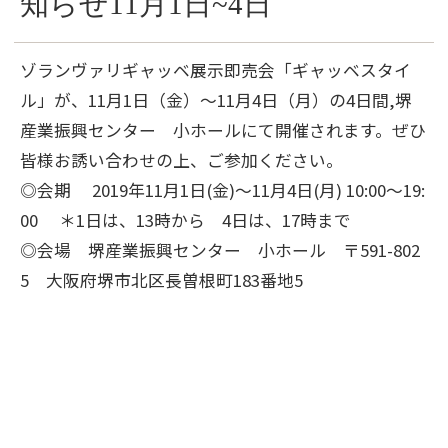
知らせ11月1日~4日
ゾランヴァリギャッベ展示即売会「ギャッベスタイ
ル」が、11月1日（金）～11月4日（月）の4日間,堺
産業振興センター 小ホールにて開催されます。ぜひ
皆様お誘い合わせの上、ご参加ください。
◎会期 2019年11月1日(金)～11月4日(月) 10:00～19:
00 ＊1日は、13時から 4日は、17時まで
◎会場 堺産業振興センター 小ホール 〒591-802
5 大阪府堺市北区長曽根町183番地5