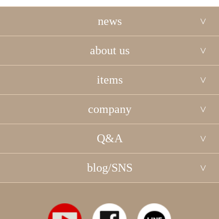
news
about us
items
company
Q&A
blog/SNS