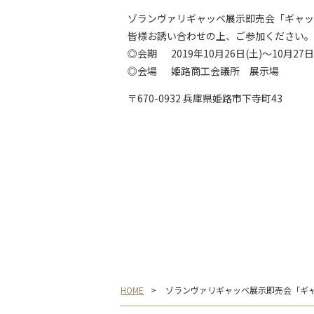
ゾランヴァリギャッベ展示即売会「ギャッベ
皆様お誘い合わせの上、ご参加ください。
◎会期 2019年10月26日(土)～10月27日(日
◎会場 姫路商工会議所 展示場
〒670-0932 兵庫県姫路市下寺町43
HOME
ゾランヴァリギャッベ展示即売会「ギャッ