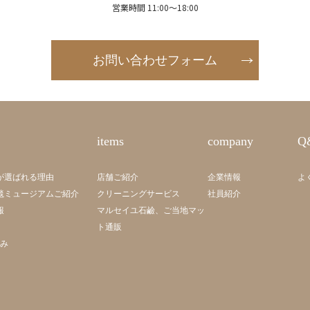
営業時間 11:00～18:00
お問い合わせフォーム
items
company
Q
が選ばれる理由
店舗ご紹介
企業情報
よ
毯ミュージアムご紹介
クリーニングサービス
社員紹介
報
マルセイユ石鹼、ご当地マッ
ト通販
組み