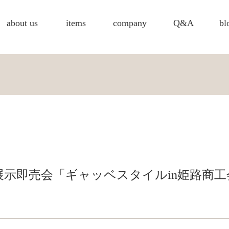
about us
items
company
Q&A
bl
示即売会「ギャッベスタイルin姫路商