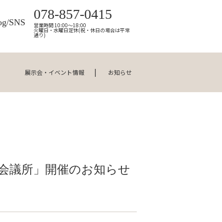
078-857-0415
og/SNS
営業時間 10:00～18:00
火曜日・水曜日定休(祝・休日の場合は平常
通り)
展示会・イベント情報
お知らせ
工会議所」開催のお知らせ