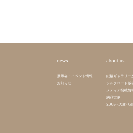
news
about us
展示会・イベント情報
絨毯ギャラリー
お知らせ
シルクロード絨
メディア掲載情
納品実例
SDGsへの取り