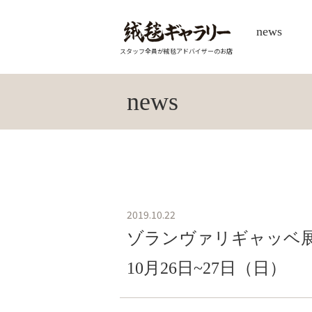
news
スタッフ全員が絨毯アドバイザーのお店
news
2019.10.22
ゾランヴァリギャッベ展
10月26日~27日（日）