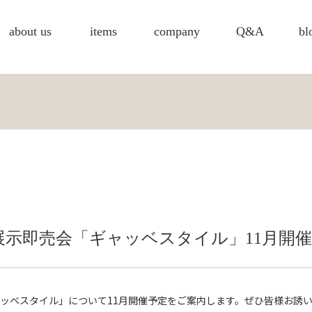
about us
items
company
Q&A
bl
示即売会「ギャッベスタイル」11月開
ッベスタイル」について11月開催予定をご案内します。ぜひ皆様お誘