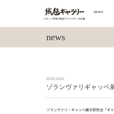
news
スタッフ全員が絨毯アドバイザーのお店
news
2019.10.01
ゾランヴァリギャッベ展
ゾランヴァリ・ギャッベ展示即売会「ギャ