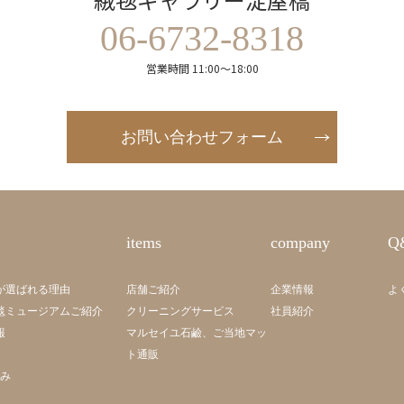
06-6732-8318
営業時間 11:00～18:00
お問い合わせフォーム
items
company
Q
が選ばれる理由
店舗ご紹介
企業情報
よ
毯ミュージアムご紹介
クリーニングサービス
社員紹介
報
マルセイユ石鹼、ご当地マッ
ト通販
組み