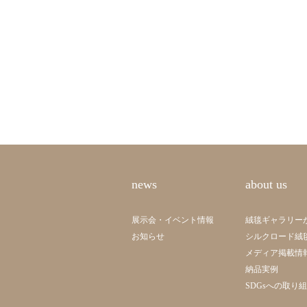
news
about us
展示会・イベント情報
絨毯ギャラリー
お知らせ
シルクロード絨
メディア掲載情
納品実例
SDGsへの取り