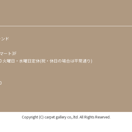
ランド
マート3F
0
火曜日・水曜日定休(祝・休日の場合は平常通り)
0
Copyright (C) carpet gallery co,.ltd. All Rights Reserved.