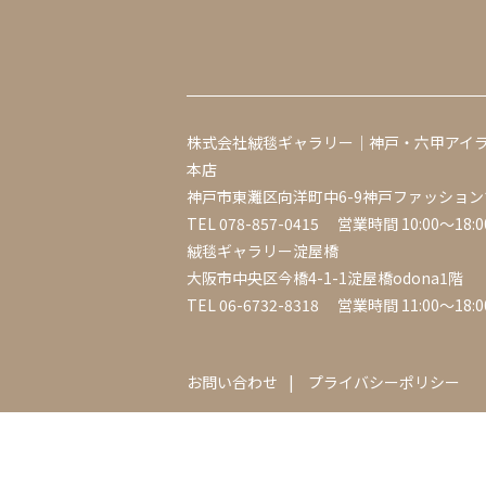
株式会社絨毯ギャラリー｜神戸・六甲アイ
本店
神戸市東灘区向洋町中6-9神戸ファッション
TEL
078-857-0415
営業時間 10:00～18:0
絨毯ギャラリー淀屋橋
大阪市中央区今橋4-1-1淀屋橋odona1階
TEL
06-6732-8318
営業時間 11:00～18:0
お問い合わせ
プライバシーポリシー