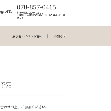
078-857-0415
og/SNS
営業時間 10:00～18:00
火曜日・水曜日定休(祝・休日の場合は平常
通り)
展示会・イベント情報
お知らせ
催予定
い合わせの上、ご参加ください。