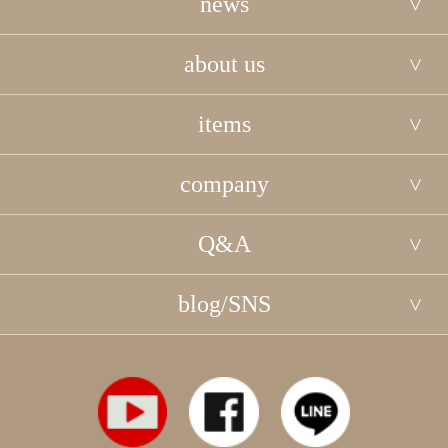
news
about us
items
company
Q&A
blog/SNS