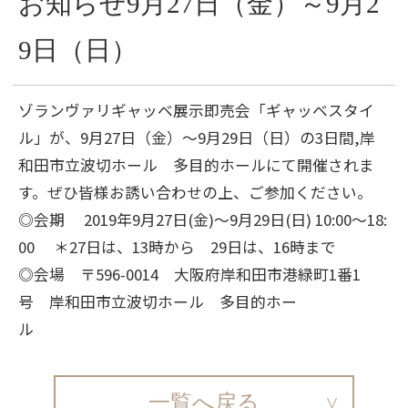
お知らせ9月27日（金）～9月2
9日（日）
ゾランヴァリギャッベ展示即売会「ギャッベスタイ
ル」が、9月27日（金）～9月29日（日）の3日間,岸
和田市立波切ホール 多目的ホールにて開催されま
す。ぜひ皆様お誘い合わせの上、ご参加ください。
◎会期 2019年9月27日(金)～9月29日(日) 10:00～18:
00 ＊27日は、13時から 29日は、16時まで
◎会場 〒596-0014 大阪府岸和田市港緑町1番1
号 岸和田市立波切ホール 多目的ホー
ル
一覧へ戻る