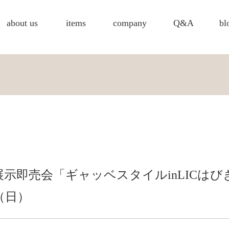
about us
items
company
Q&A
bl
示即売会「ギャッベスタイルinLICはび
（日）