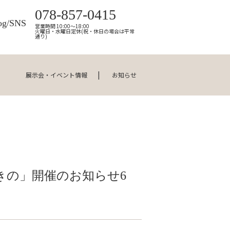
078-857-0415
og/SNS
営業時間 10:00～18:00
火曜日・水曜日定休(祝・休日の場合は平常
通り)
展示会・イベント情報
お知らせ
きの」開催のお知らせ6