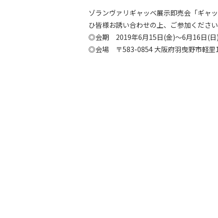
ゾランヴァリギャッベ展示即売会「ギャッベ
ひ皆様お誘い合わせの上、ご参加ください
◎会期 2019年6月15日(金)～6月16日(日)
◎会場 〒583-0854 大阪府羽曳野市軽里