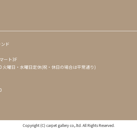
ランド
マート3F
0
火曜日・水曜日定休(祝・休日の場合は平常通り)
0
Copyright (C) carpet gallery co,.ltd. All Rights Reserved.