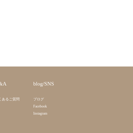
&A
blog/SNS
くあるご質問
ブログ
Facebook
Instagram