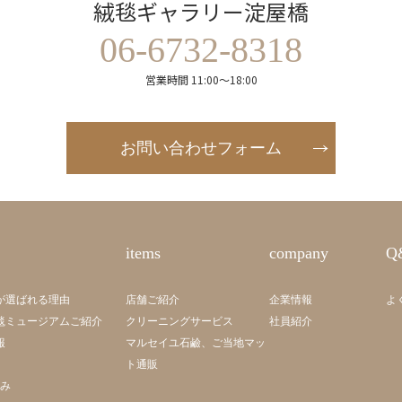
絨毯ギャラリー淀屋橋
06-6732-8318
営業時間 11:00～18:00
お問い合わせフォーム
items
company
Q
が選ばれる理由
店舗ご紹介
企業情報
よ
毯ミュージアムご紹介
クリーニングサービス
社員紹介
報
マルセイユ石鹼、ご当地マッ
ト通販
組み