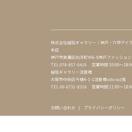
株式会社絨毯ギャラリー｜神戸・六甲アイ
本店
神戸市東灘区向洋町中6-9神戸ファッション
TEL
078-857-0415
営業時間 10:00～18:0
絨毯ギャラリー淀屋橋
大阪市中央区今橋4-1-1淀屋橋odona1階
TEL
06-6732-8318
営業時間 11:00～18:0
お問い合わせ
プライバシーポリシー