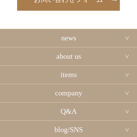
news
about us
items
company
Q&A
blog/SNS