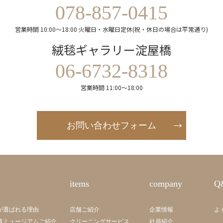
078-857-0415
営業時間 10:00～18:00 火曜日・水曜日定休(祝・休日の場合は平常通り)
絨毯ギャラリー淀屋橋
06-6732-8318
営業時間 11:00～18:00
お問い合わせフォーム
items
company
Q
が選ばれる理由
店舗ご紹介
企業情報
よ
毯ミュージアムご紹介
クリーニングサービス
社員紹介