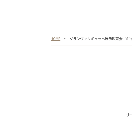
HOME
ゾランヴァリギャッベ展示即売会「ギ
サ