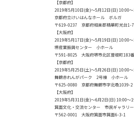
【京都府】
2019年5月10日(金)～5月12日(日) 10:
京都府立けいはんなホール ボルガ
〒619-0237 京都府相楽郡精華町光台1
【大阪府】
2019年5月17日(金)～5月19日(日) 10:
堺産業振興センター 小ホール
〒591-8025 大阪府堺市北区曽根町183
【京都府】
2019年5月25日(土)～5月26日(日) 10:0
舞鶴赤れんがパーク 2号棟 小ホール
〒625-0080 京都府舞鶴市字北吸1039-2
【大阪府】
2019年5月31日(金)～6月2日(日) 10:0
箕面文化・交流センター 市民ギャラリー
〒562-0001 大阪府箕面市箕面6-3-1