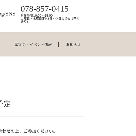
078-857-0415
og/SNS
営業時間 10:00～18:00
火曜日・水曜日定休(祝・休日の場合は平常
通り)
展示会・イベント情報
お知らせ
予定
合わせの上、ご参加ください。