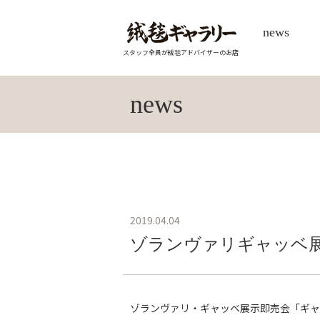
news
スタッフ全員が絨毯アドバイザーのお店
news
2019.04.04
ゾランヴァリギャッベ
ゾランヴァリ・ギャッベ展示即売会「ギャ