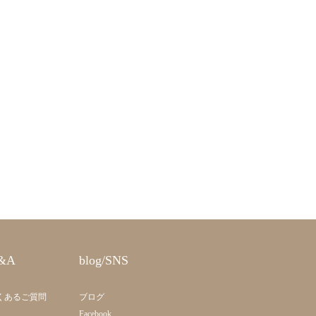
&A
blog/SNS
くあるご質問
ブログ
Facebook