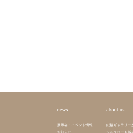
news
about us
展示会・イベント情報
絨毯ギャラリー
お知らせ
シルクロード絨