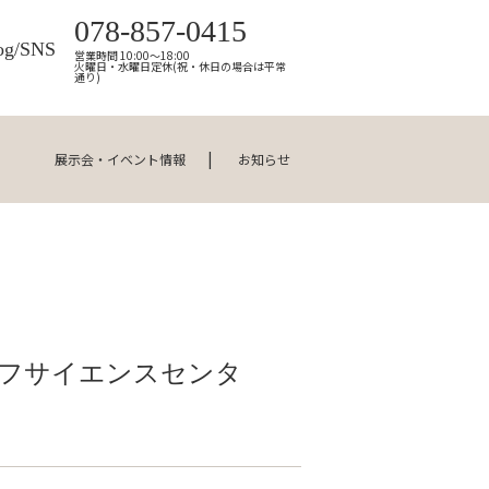
078-857-0415
og/SNS
営業時間 10:00～18:00
火曜日・水曜日定休(祝・休日の場合は平常
通り)
展示会・イベント情報
お知らせ
イフサイエンスセンタ