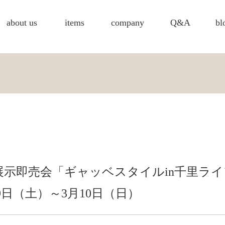
about us
items
company
Q&A
bl
示即売会「ギャッベスタイルin千里ラ
日（土）～3月10日（日）