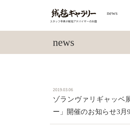
news
スタッフ全員が絨毯アドバイザーのお店
news
2019.03.06
ゾランヴァリギャッベ展
ー」開催のお知らせ3月9