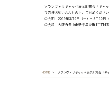
ゾランヴァリギャッベ展示即売会「ギャッ
ひ皆様お誘い合わせの上、ご参加ください
◎会期 2019年3月9日（土）～3月10日（
◎会場 大阪府豊中市新千里東町1丁目4番
HOME
ゾランヴァリギャッベ展示即売会「ギャ