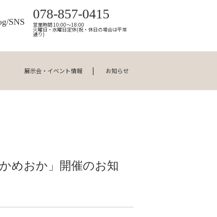
078-857-0415
og/SNS
営業時間 10:00～18:00
火曜日・水曜日定休(祝・休日の場合は平常
通り)
展示会・イベント情報
お知らせ
アかめおか」開催のお知