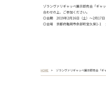
ゾランヴァリギャッベ展示即売会「ギャッ
合わせの上、ご参加ください。
◎会期 2019年2月16日（土）～2月17日（
◎会場 京都府亀岡市余部町宝久保1-1
HOME
ゾランヴァリギャッベ展示即売会「ギャ