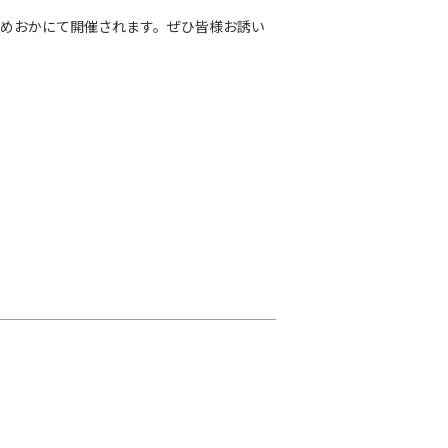
かめおかにて開催されます。ぜひ皆様お誘い
）