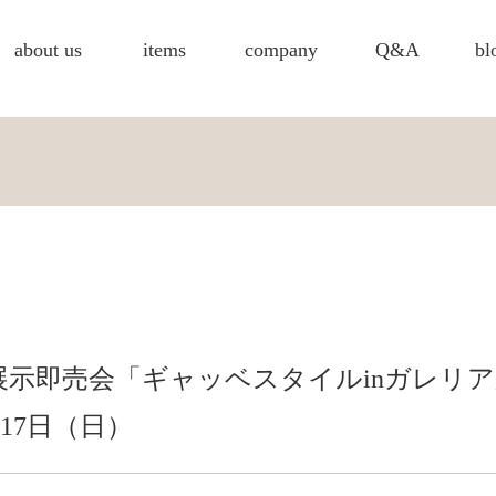
about us
items
company
Q&A
bl
示即売会「ギャッベスタイルinガレリ
17日（日）