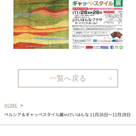
一覧へ戻る
HOME
ペルシア＆ギャッベスタイル展inけいはんな 11月26日～11月28日